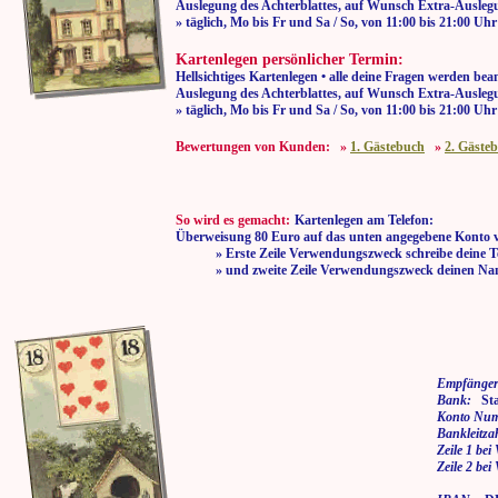
Auslegung des Achterblattes, auf Wunsch Extra-Auslegu
» täglich, Mo bis Fr und Sa / So, von 11:00
Kartenlegen persönlicher Termin:
Hellsichtiges Kartenlegen • alle deine Fragen werden bea
Auslegung des Achterblattes, auf Wunsch Extra-Auslegu
» täglich, Mo bis Fr und Sa / So, von 11:00
Bewertungen von Kunden: »
1. Gästebuch
»
2. Gäste
So wird es gemacht:
Kartenlegen am Telefon:
Überweisung 80 Euro auf das unten angegebene Konto 
» Erste Zeile Verwendungszweck schreibe deine T
» und zweite Zeile Verwendungszweck deinen Na
Empfänger
Bank:
Stad
Konto Nu
Bankleitza
Zeile 1 be
Zeile 2 be