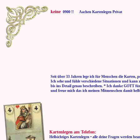
keine
0900 !! Aachen Kartenlegen Privat
Seit über 33 Jahren lege ich für Menschen die Karten, p
Ich sehe und fühle verschiedene Situationen und kann 
bis ins Detail genau beschreiben. * Ich danke GOTT fü
und freue mich das ich meinen Mitmenschen damit helf
Kartenlegen am Telefon:
Hellsichtiges Kartenlegen • alle deine Fragen werden bea